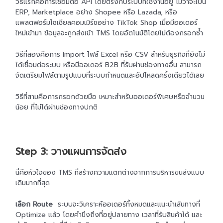
วิธีแรกคือการเชื่อมต่อ API โดยตรงกับระบบที่ใช้งานอยู่ ไม่ว่าจะเป็น
ERP, Marketplace อย่าง Shopee หรือ Lazada, หรือ
แพลตฟอร์มโซเชียลคอมเมิร์ซอย่าง TikTok Shop เมื่อมีออเดอร์
ใหม่เข้ามา ข้อมูลจะถูกส่งเข้า TMS โดยอัตโนมัติโดยไม่ต้องกรอกซ้ำ
วิธีที่สองคือการ Import ไฟล์ Excel หรือ CSV สำหรับธุรกิจที่ยังไม่
ได้เชื่อมต่อระบบ หรือมีออเดอร์ B2B ที่รับผ่านช่องทางอื่น สามารถ
จัดเตรียมไฟล์ตามรูปแบบที่ระบบกำหนดและอัปโหลดครั้งเดียวได้เลย
วิธีที่สามคือการกรอกด้วยมือ เหมาะสำหรับออเดอร์พิเศษหรือจำนวน
น้อย ที่ไม่ได้ผ่านช่องทางปกติ
Step 3: วางแผนการจัดส่ง
นี่คือหัวใจของ TMS ที่สร้างความแตกต่างจากการบริหารขนส่งแบบ
เดิมมากที่สุด
เลือก Route
ระบบจะวิเคราะห์ออเดอร์ทั้งหมดและแนะนำเส้นทางที่
Optimize แล้ว โดยคำนึงถึงที่อยู่ปลายทาง เวลาที่รับสินค้าได้ และ