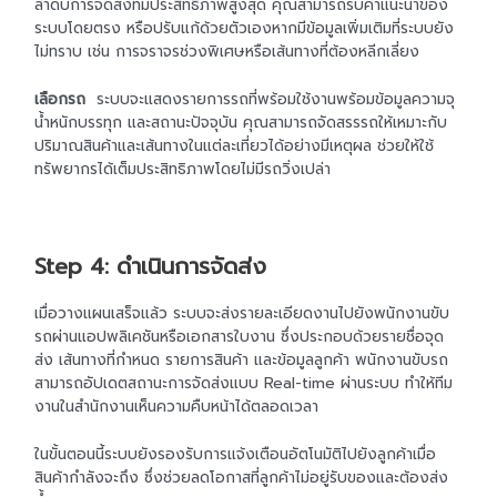
ลำดับการจัดส่งที่มีประสิทธิภาพสูงสุด คุณสามารถรับคำแนะนำของ
ระบบโดยตรง หรือปรับแก้ด้วยตัวเองหากมีข้อมูลเพิ่มเติมที่ระบบยัง
ไม่ทราบ เช่น การจราจรช่วงพิเศษหรือเส้นทางที่ต้องหลีกเลี่ยง
เลือกรถ
ระบบจะแสดงรายการรถที่พร้อมใช้งานพร้อมข้อมูลความจุ
น้ำหนักบรรทุก และสถานะปัจจุบัน คุณสามารถจัดสรรรถให้เหมาะกับ
ปริมาณสินค้าและเส้นทางในแต่ละเที่ยวได้อย่างมีเหตุผล ช่วยให้ใช้
ทรัพยากรได้เต็มประสิทธิภาพโดยไม่มีรถวิ่งเปล่า
Step 4: ดำเนินการจัดส่ง
เมื่อวางแผนเสร็จแล้ว ระบบจะส่งรายละเอียดงานไปยังพนักงานขับ
รถผ่านแอปพลิเคชันหรือเอกสารใบงาน ซึ่งประกอบด้วยรายชื่อจุด
ส่ง เส้นทางที่กำหนด รายการสินค้า และข้อมูลลูกค้า พนักงานขับรถ
สามารถอัปเดตสถานะการจัดส่งแบบ Real-time ผ่านระบบ ทำให้ทีม
งานในสำนักงานเห็นความคืบหน้าได้ตลอดเวลา
ในขั้นตอนนี้ระบบยังรองรับการแจ้งเตือนอัตโนมัติไปยังลูกค้าเมื่อ
สินค้ากำลังจะถึง ซึ่งช่วยลดโอกาสที่ลูกค้าไม่อยู่รับของและต้องส่ง