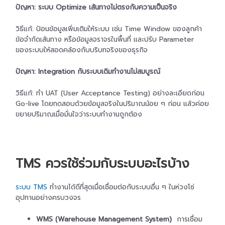
ปัญหา: ระบบ Optimize เส้นทางไม่ตรงกับความเป็นจริง
วิธีแก้: ป้อนข้อมูลเพิ่มเติมให้ระบบ เช่น Time Window ของลูกค้า
ข้อจำกัดเส้นทาง หรือข้อมูลจราจรในพื้นที่ และปรับ Parameter
ของระบบให้สอดคล้องกับบริบทจริงของธุรกิจ
ปัญหา: Integration กับระบบเดิมทำงานไม่สมบูรณ์
วิธีแก้: ทำ UAT (User Acceptance Testing) อย่างละเอียดก่อน
Go-live โดยทดสอบด้วยข้อมูลจริงในปริมาณน้อย ๆ ก่อน แล้วค่อย
ขยายปริมาณเมื่อมั่นใจว่าระบบทำงานถูกต้อง
TMS ควรใช้ร่วมกับระบบอะไรบ้าง
ระบบ TMS
ทำงานได้ดีที่สุดเมื่อเชื่อมต่อกับระบบอื่น ๆ ในห่วงโซ่
อุปทานอย่างครบวงจร
WMS (Warehouse Management System)
การเชื่อม