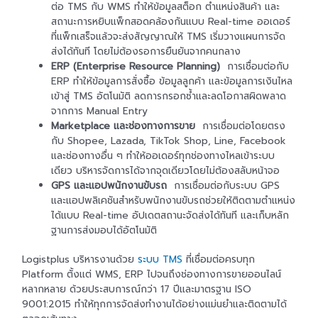
ต่อ TMS กับ WMS ทำให้ข้อมูลสต็อก ตำแหน่งสินค้า และ
สถานะการหยิบแพ็กสอดคล้องกันแบบ Real-time ออเดอร์
ที่แพ็กเสร็จแล้วจะส่งสัญญาณให้ TMS เริ่มวางแผนการจัด
ส่งได้ทันที โดยไม่ต้องรอการยืนยันจากคนกลาง
ERP (Enterprise Resource Planning)
การเชื่อมต่อกับ
ERP ทำให้ข้อมูลการสั่งซื้อ ข้อมูลลูกค้า และข้อมูลการเงินไหล
เข้าสู่ TMS อัตโนมัติ ลดการกรอกซ้ำและลดโอกาสผิดพลาด
จากการ Manual Entry
Marketplace และช่องทางการขาย
การเชื่อมต่อโดยตรง
กับ Shopee, Lazada, TikTok Shop, Line, Facebook
และช่องทางอื่น ๆ ทำให้ออเดอร์ทุกช่องทางไหลเข้าระบบ
เดียว บริหารจัดการได้จากจุดเดียวโดยไม่ต้องสลับหน้าจอ
GPS และแอปพนักงานขับรถ
การเชื่อมต่อกับระบบ GPS
และแอปพลิเคชันสำหรับพนักงานขับรถช่วยให้ติดตามตำแหน่ง
ได้แบบ Real-time อัปเดตสถานะจัดส่งได้ทันที และเก็บหลัก
ฐานการส่งมอบได้อัตโนมัติ
Logistplus บริหารงานด้วย
ระบบ TMS
ที่เชื่อมต่อครบทุก
Platform ตั้งแต่ WMS, ERP ไปจนถึงช่องทางการขายออนไลน์
หลากหลาย ด้วยประสบการณ์กว่า 17 ปีและมาตรฐาน ISO
9001:2015 ทำให้ทุกการจัดส่งทำงานได้อย่างแม่นยำและติดตามได้