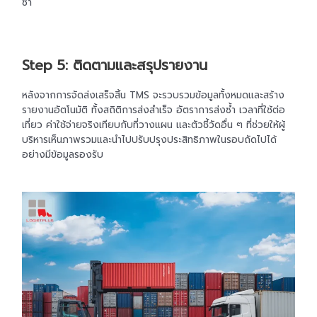
ซ้ำ
Step 5: ติดตามและสรุปรายงาน
หลังจากการจัดส่งเสร็จสิ้น TMS จะรวบรวมข้อมูลทั้งหมดและสร้าง
รายงานอัตโนมัติ ทั้งสถิติการส่งสำเร็จ อัตราการส่งซ้ำ เวลาที่ใช้ต่อ
เที่ยว ค่าใช้จ่ายจริงเทียบกับที่วางแผน และตัวชี้วัดอื่น ๆ ที่ช่วยให้ผู้
บริหารเห็นภาพรวมและนำไปปรับปรุงประสิทธิภาพในรอบถัดไปได้
อย่างมีข้อมูลรองรับ