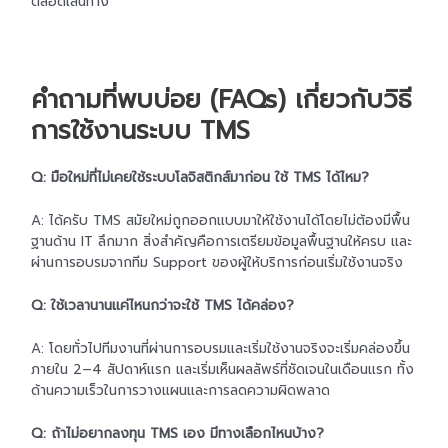
ตลอดเส้นทาง
คำถามที่พบบ่อย (FAQs) เกี่ยวกับวิธี
การใช้งานระบบ TMS
Q: มือใหม่ที่ไม่เคยใช้ระบบโลจิสติกส์มาก่อน ใช้ TMS ได้ไหม?
A: ได้ครับ TMS สมัยใหม่ถูกออกแบบมาให้ใช้งานได้โดยไม่ต้องมีพื้น
ฐานด้าน IT ลึกมาก สิ่งสำคัญคือการเตรียมข้อมูลพื้นฐานให้ครบ และ
ผ่านการอบรมจากทีม Support ของผู้ให้บริการก่อนเริ่มใช้งานจริง
Q: ใช้เวลานานแค่ไหนกว่าจะใช้ TMS ได้คล่อง?
A: โดยทั่วไปทีมงานที่ผ่านการอบรมและเริ่มใช้งานจริงจะเริ่มคล่องขึ้น
ภายใน 2–4 สัปดาห์แรก และเริ่มเห็นผลลัพธ์ที่ชัดเจนในเดือนแรก ทั้ง
ด้านความเร็วในการวางแผนและการลดความผิดพลาด
Q: ถ้าไม่อยากลงทุน TMS เอง มีทางเลือกไหนบ้าง?