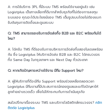
A: การใช้บริการ 3PL ที่มีระบบ TMS พร้อมใช้งานอยู่แล้ว เช่น
Logistplus เป็นทางเลือกที่ดีมากสำหรับธุรกิจที่ไม่ต้องการลงทุน
ระบบเอง คุณจะได้ประโยชน์ของ TMS เต็มรูปแบบโดยไม่ต้องแบก
รับต้นทุนการติดตั้งและดูแลระบบ
Q: TMS สามารถรองรับการจัดส่งทั้ง B2B และ B2C พร้อมกันได้
ไหม?
A: ได้ครับ TMS ที่ดีรองรับการบริหารการจัดส่งทั้งสองโมเดลพร้อม
กัน ซึ่ง Logistplus ให้บริการจัดส่ง B2B และ B2C ได้ครบวงจร
ทั้ง Same Day ในกรุงเทพฯ และ Next Day ทั่วประเทศ
Q: หากเกิดปัญหาระหว่างใช้งาน มีทีม Support ไหม?
A: ผู้ให้บริการที่ดีจะมีทีม Support พร้อมช่วยเหลือตลอดเวลา
Logistplus มีทีมงานที่มีประสบการณ์คอยดูแลและแก้ไขปัญหาให้
ลูกค้าอย่างรวดเร็ว เพื่อไม่ให้กระทบกับการดำเนินธุรกิจ
สนใจปรึกษาเรื่องระบบ TMS และบริการโลจิสติกส์ครบวงจร?
คลิก
ติดต่อ Logistplus