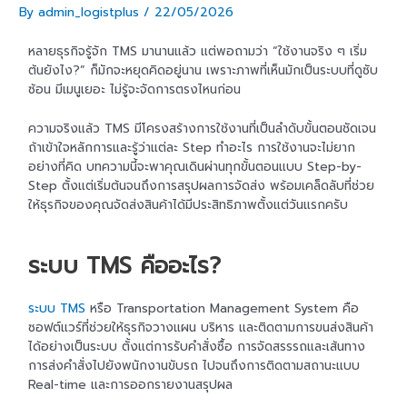
By
admin_logistplus
/
22/05/2026
หลายธุรกิจรู้จัก TMS มานานแล้ว แต่พอถามว่า “ใช้งานจริง ๆ เริ่ม
ต้นยังไง?” ก็มักจะหยุดคิดอยู่นาน เพราะภาพที่เห็นมักเป็นระบบที่ดูซับ
ซ้อน มีเมนูเยอะ ไม่รู้จะจัดการตรงไหนก่อน
ความจริงแล้ว TMS มีโครงสร้างการใช้งานที่เป็นลำดับขั้นตอนชัดเจน
ถ้าเข้าใจหลักการและรู้ว่าแต่ละ Step ทำอะไร การใช้งานจะไม่ยาก
อย่างที่คิด บทความนี้จะพาคุณเดินผ่านทุกขั้นตอนแบบ Step-by-
Step ตั้งแต่เริ่มต้นจนถึงการสรุปผลการจัดส่ง พร้อมเคล็ดลับที่ช่วย
ให้ธุรกิจของคุณจัดส่งสินค้าได้มีประสิทธิภาพตั้งแต่วันแรกครับ
ระบบ TMS คืออะไร?
ระบบ TMS
หรือ Transportation Management System คือ
ซอฟต์แวร์ที่ช่วยให้ธุรกิจวางแผน บริหาร และติดตามการขนส่งสินค้า
ได้อย่างเป็นระบบ ตั้งแต่การรับคำสั่งซื้อ การจัดสรรรถและเส้นทาง
การส่งคำสั่งไปยังพนักงานขับรถ ไปจนถึงการติดตามสถานะแบบ
Real-time และการออกรายงานสรุปผล