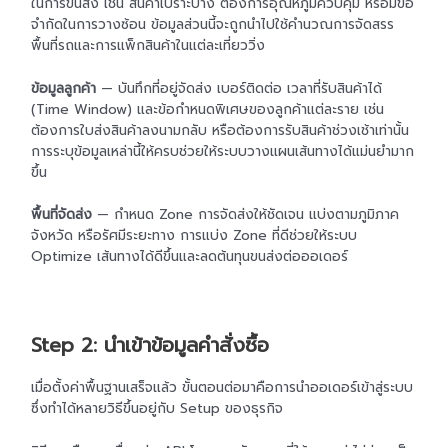
ในการขนส่ง เช่น สินค้าเปราะบาง ต้องการอุณหภูมิควบคุม หรือมีข้อ
จำกัดในการวางซ้อน ข้อมูลส่วนนี้จะถูกนำไปใช้คำนวณการจัดสรร
พื้นที่รถและการแพ็กสินค้าในแต่ละเที่ยววิ่ง
ข้อมูลลูกค้า
— บันทึกที่อยู่จัดส่ง เบอร์ติดต่อ เวลาที่รับสินค้าได้
(Time Window) และข้อกำหนดพิเศษของลูกค้าแต่ละราย เช่น
ต้องการใบส่งสินค้าลงนามกลับ หรือต้องการรับสินค้าช่วงเช้าเท่านั้น
การระบุข้อมูลเหล่านี้ให้ครบช่วยให้ระบบวางแผนเส้นทางได้แม่นยำมาก
ขึ้น
พื้นที่จัดส่ง
— กำหนด Zone การจัดส่งให้ชัดเจน แบ่งตามภูมิภาค
จังหวัด หรือรัศมีระยะทาง การแบ่ง Zone ที่ดีช่วยให้ระบบ
Optimize เส้นทางได้ดีขึ้นและลดต้นทุนขนส่งต่อออเดอร์
Step 2: นำเข้าข้อมูลคำสั่งซื้อ
เมื่อตั้งค่าพื้นฐานเสร็จแล้ว ขั้นตอนต่อมาคือการนำออเดอร์เข้าสู่ระบบ
ซึ่งทำได้หลายวิธีขึ้นอยู่กับ Setup ของธุรกิจ