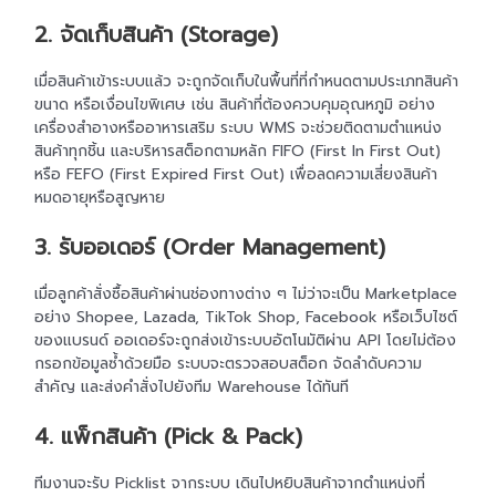
2. จัดเก็บสินค้า (Storage)
เมื่อสินค้าเข้าระบบแล้ว จะถูกจัดเก็บในพื้นที่ที่กำหนดตามประเภทสินค้า
ขนาด หรือเงื่อนไขพิเศษ เช่น สินค้าที่ต้องควบคุมอุณหภูมิ อย่าง
เครื่องสำอางหรืออาหารเสริม ระบบ WMS จะช่วยติดตามตำแหน่ง
สินค้าทุกชิ้น และบริหารสต็อกตามหลัก FIFO (First In First Out)
หรือ FEFO (First Expired First Out) เพื่อลดความเสี่ยงสินค้า
หมดอายุหรือสูญหาย
3. รับออเดอร์ (Order Management)
เมื่อลูกค้าสั่งซื้อสินค้าผ่านช่องทางต่าง ๆ ไม่ว่าจะเป็น Marketplace
อย่าง Shopee, Lazada, TikTok Shop, Facebook หรือเว็บไซต์
ของแบรนด์ ออเดอร์จะถูกส่งเข้าระบบอัตโนมัติผ่าน API โดยไม่ต้อง
กรอกข้อมูลซ้ำด้วยมือ ระบบจะตรวจสอบสต็อก จัดลำดับความ
สำคัญ และส่งคำสั่งไปยังทีม Warehouse ได้ทันที
4. แพ็กสินค้า (Pick & Pack)
ทีมงานจะรับ Picklist จากระบบ เดินไปหยิบสินค้าจากตำแหน่งที่