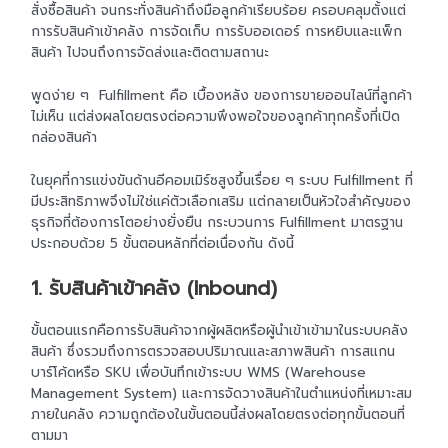
สั่งซื้อสินค้า จนกระทั่งสินค้าถึงมือลูกค้าเรียบร้อย ครอบคลุมตั้งแต่
การรับสินค้าเข้าคลัง การจัดเก็บ การรับออเดอร์ การหยิบและแพ็ก
สินค้า ไปจนถึงการจัดส่งและติดตามสถานะ
พูดง่าย ๆ Fulfillment คือ เบื้องหลัง ของการขายออนไลน์ที่ลูกค้า
ไม่เห็น แต่ส่งผลโดยตรงต่อความพึงพอใจของลูกค้าทุกครั้งที่เปิด
กล่องสินค้า
ในยุคที่การแข่งขันด้านอีคอมเมิร์ซสูงขึ้นเรื่อย ๆ ระบบ Fulfillment ที่
มีประสิทธิภาพจึงไม่ใช่แค่ตัวเลือกเสริม แต่กลายเป็นหัวใจสำคัญของ
ธุรกิจที่ต้องการโตอย่างยั่งยืน กระบวนการ Fulfillment มาตรฐาน
ประกอบด้วย 5 ขั้นตอนหลักที่ต่อเนื่องกัน ดังนี้
1. รับสินค้าเข้าคลัง (Inbound)
ขั้นตอนแรกคือการรับสินค้าจากผู้ผลิตหรือผู้นำเข้าเข้ามาในระบบคลัง
สินค้า ซึ่งรวมถึงการตรวจสอบปริมาณและสภาพสินค้า การสแกน
บาร์โค้ดหรือ SKU เพื่อบันทึกเข้าระบบ WMS (Warehouse
Management System) และการจัดวางสินค้าในตำแหน่งที่เหมาะสม
ภายในคลัง ความถูกต้องในขั้นตอนนี้ส่งผลโดยตรงต่อทุกขั้นตอนที่
ตามมา