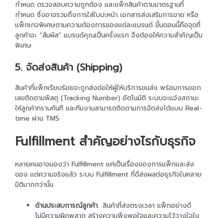
กำหนด ตรวจสอบความถูกต้อง และแพ็กสินค้าตามมาตรฐานที่
กำหนด ซึ่งอาจรวมถึงการใส่ใบปะหน้า เอกสารส่งเสริมการขาย หรือ
แพ็กเกจพิเศษตามความต้องการของแต่ละแบรนด์ ขั้นตอนนี้คือจุดที่
ลูกค้าจะ “สัมผัส” แบรนด์คุณเป็นครั้งแรก จึงต้องให้ความสำคัญเป็น
พิเศษ
5. จัดส่งสินค้า (Shipping)
สินค้าที่แพ็กเรียบร้อยจะถูกส่งต่อให้ผู้ให้บริการขนส่ง พร้อมการออก
เลขติดตามพัสดุ (Tracking Number) อัตโนมัติ ระบบจะแจ้งสถานะ
ให้ลูกค้าทราบทันที และทีมงานสามารถติดตามการจัดส่งได้แบบ Real-
time ผ่าน TMS
Fulfillment สำคัญอย่างไรกับธุรกิจ
หลายคนอาจมองว่า Fulfillment แค่เป็นเรื่องของการแพ็กและส่ง
ของ แต่ความจริงแล้ว ระบบ Fulfillment ที่ดีส่งผลต่อธุรกิจในหลาย
มิติมากกว่านั้น
ด้านประสบการณ์ลูกค้า
สินค้าที่ส่งตรงเวลา แพ็กอย่างดี
ไม่มีความผิดพลาด สร้างความพึงพอใจและความไว้วางใจใน