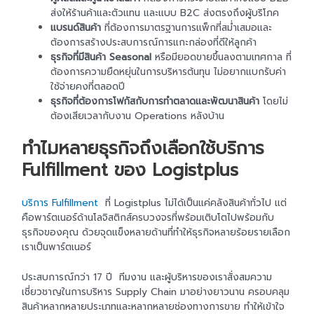
ส่งให้ร้านค้าและตัวแทน และแบบ B2C ส่งตรงถึงผู้บริโภค
แบรนด์สินค้า
ที่ต้องการมาตรฐานการแพ็กที่สม่ำเสมอและ
ต้องการสร้างประสบการณ์การแกะกล่องที่ดีให้ลูกค้า
ธุรกิจที่มีสินค้า Seasonal
หรือมียอดขายขึ้นลงตามเทศกาล ที่
ต้องการความยืดหยุ่นในการบริหารต้นทุน ไม่อยากแบกรับค่า
ใช้จ่ายคงที่ตลอดปี
ธุรกิจที่ต้องการโฟกัสกับการทำตลาดและพัฒนาสินค้า
โดยไม่
ต้องเสียเวลากับงาน Operations หลังบ้าน
ทำไมหลายธุรกิจถึงเลือกใช้บริการ
Fulfillment ของ Logistplus
บริการ Fulfillment
ที่ Logistplus ไม่ได้เป็นแค่คลังสินค้าทั่วไป แต่
คือพาร์ตเนอร์ด้านโลจิสติกส์ครบวงจรที่พร้อมเติบโตไปพร้อมกับ
ธุรกิจของคุณ ด้วยจุดแข็งหลายด้านที่ทำให้ธุรกิจหลายร้อยรายเลือก
เราเป็นพาร์ตเนอร์
ประสบการณ์กว่า 17 ปี ทีมงาน และผู้บริหารของเราสั่งสมความ
เชี่ยวชาญในการบริหาร Supply Chain มาอย่างยาวนาน ครอบคลุม
สินค้าหลากหลายประเภทและหลากหลายช่องทางการขาย ทำให้เข้าใจ