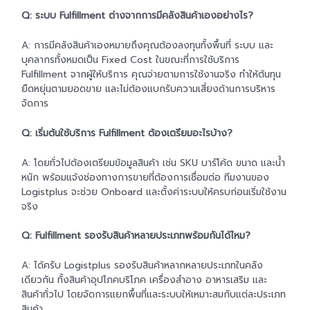
Q: ระบบ Fulfillment ต่างจากการมีคลังสินค้าเองอย่างไร?
A: การมีคลังสินค้าเองหมายถึงคุณต้องลงทุนทั้งพื้นที่ ระบบ และ
บุคลากรทั้งหมดเป็น Fixed Cost ในขณะที่การใช้บริการ
Fulfillment จากผู้ให้บริการ คุณจ่ายตามการใช้งานจริง ทำให้ต้นทุน
ยืดหยุ่นตามยอดขาย และไม่ต้องแบกรับความเสี่ยงด้านการบริหาร
จัดการ
Q: เริ่มต้นใช้บริการ Fulfillment ต้องเตรียมอะไรบ้าง?
A: โดยทั่วไปต้องเตรียมข้อมูลสินค้า เช่น SKU บาร์โค้ด ขนาด และน้ำ
หนัก พร้อมแจ้งช่องทางการขายที่ต้องการเชื่อมต่อ ทีมงานของ
Logistplus จะช่วย Onboard และตั้งค่าระบบให้ครบก่อนเริ่มใช้งาน
จริง
Q: Fulfillment รองรับสินค้าหลายประเภทพร้อมกันได้ไหม?
A: ได้ครับ Logistplus รองรับสินค้าหลากหลายประเภทในคลัง
เดียวกัน ทั้งสินค้าอุปโภคบริโภค เครื่องสำอาง อาหารเสริม และ
สินค้าทั่วไป โดยจัดการแยกพื้นที่และระบบให้เหมาะสมกับแต่ละประเภท
สินค้า