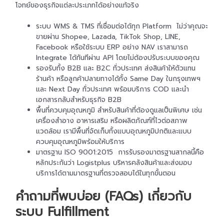
โจทย์ของธุรกิจแต่ละประเภทได้อย่างแท้จริง
ระบบ WMS & TMS ที่เชื่อมต่อได้ทุก Platform ไม่ว่าคุณจะ
ขายผ่าน Shopee, Lazada, TikTok Shop, LINE,
Facebook หรือใช้ระบบ ERP อย่าง NAV เราสามารถ
Integrate ได้ทันทีผ่าน API โดยไม่ต้องปรับระบบของคุณ
รองรับทั้ง B2B และ B2C ทั่วประเทศ ส่งสินค้าให้ตัวแทน
ร้านค้า หรือลูกค้าปลายทางได้ทั้ง Same Day ในกรุงเทพฯ
และ Next Day ทั่วประเทศ พร้อมบริการ COD และนำ
เอกสารกลับสำหรับธุรกิจ B2B
พื้นที่ควบคุมอุณหภูมิ สำหรับสินค้าที่ต้องดูแลเป็นพิเศษ เช่น
เครื่องสำอาง อาหารเสริม หรือผลิตภัณฑ์ที่ไวต่อสภาพ
แวดล้อม เรามีพื้นที่จัดเก็บทั้งแบบอุณหภูมิปกติและแบบ
ควบคุมอุณหภูมิพร้อมให้บริการ
มาตรฐาน ISO 9001:2015 การรับรองมาตรฐานสากลนี้คือ
หลักประกันว่า Logistplus บริหารคลังสินค้าและส่งมอบ
บริการได้ตามมาตรฐานที่ตรวจสอบได้ในทุกขั้นตอน
คำถามที่พบบ่อย (FAQs) เกี่ยวกับ
ระบบ Fulfillment